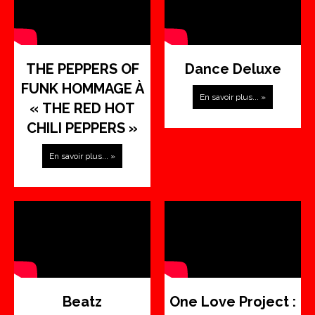
THE PEPPERS OF
Dance Deluxe
FUNK HOMMAGE À
En savoir plus... »
« THE RED HOT
CHILI PEPPERS »
En savoir plus... »
Beatz
One Love Project :