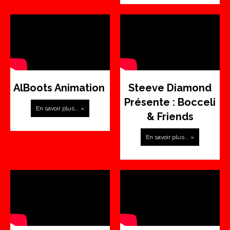
AlBoots Animation
Steeve Diamond
Présente : Bocceli
En savoir plus... »
& Friends
En savoir plus... »