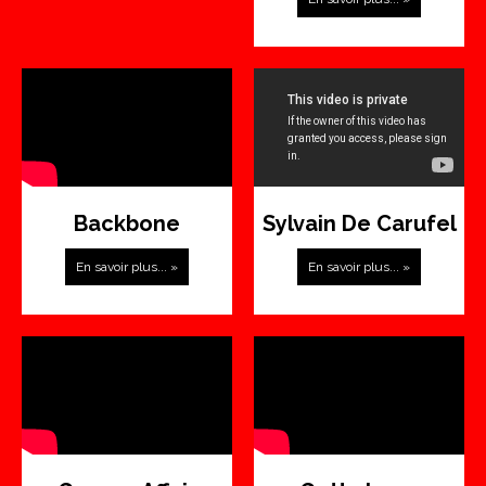
Backbone
Sylvain De Carufel
En savoir plus... »
En savoir plus... »