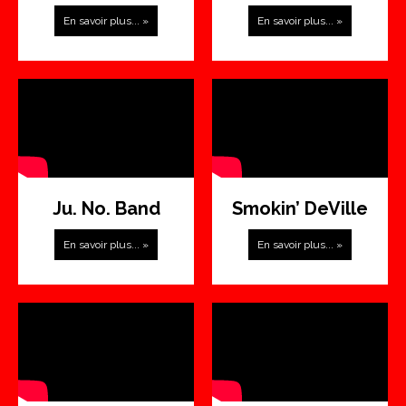
En savoir plus... »
En savoir plus... »
Ju. No. Band
Smokin’ DeVille
En savoir plus... »
En savoir plus... »