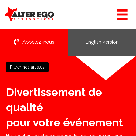
Appelez-nous
English version
Filtrer nos artistes
Divertissement de
qualité
pour votre événement