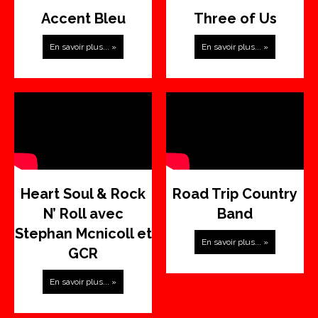
Accent Bleu
Three of Us
En savoir plus... »
En savoir plus... »
Heart Soul & Rock
Road Trip Country
N’ Roll avec
Band
Stephan Mcnicoll et
En savoir plus... »
GCR
En savoir plus... »