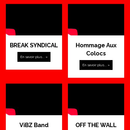
BREAK SYNDICAL
Hommage Aux
Colocs
En savoir plus... »
En savoir plus... »
ViBZ Band
OFF THE WALL