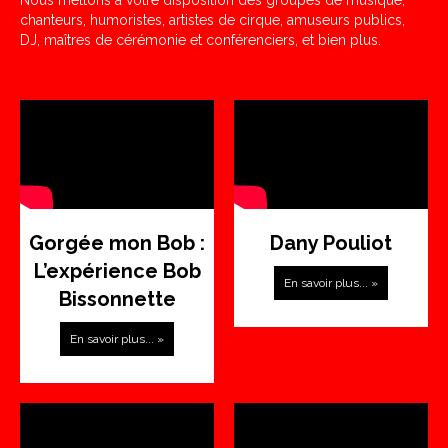
Nous mettons à votre disposition des groupes de musique,
chanteurs, humoristes, artistes de cirque, amuseurs publics,
DJ, maîtres de cérémonie et conférenciers, et bien plus.
Gorgée mon Bob :
Dany Pouliot
L’expérience Bob
En savoir plus... »
Bissonnette
En savoir plus... »