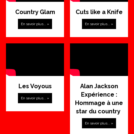
Country Glam
Cuts like a Knife
En savoir plus... »
En savoir plus... »
Les Voyous
Alan Jackson
Expérience :
En savoir plus... »
Hommage à une
star du country
En savoir plus... »