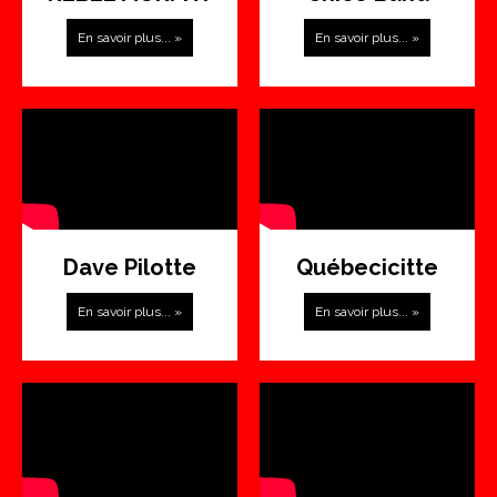
En savoir plus... »
En savoir plus... »
Dave Pilotte
Québecicitte
En savoir plus... »
En savoir plus... »