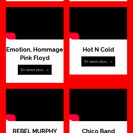
Emotion, Hommage
Hot N Cold
Pink Floyd
En savoir plus... »
En savoir plus... »
REBEL MURPHY
Chico Band