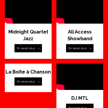
Midnight Quartet
All Access
Jazz
Showband
En savoir plus... »
En savoir plus... »
La Boîte à Chanson
En savoir plus... »
DJ MTL
En savoir plus... »