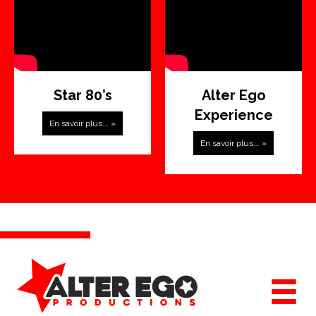
Star 80’s
Alter Ego
Experience
En savoir plus... »
En savoir plus... »