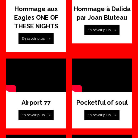
Hommage aux
Hommage à Dalida
Eagles ONE OF
par Joan Bluteau
THESE NIGHTS
En savoir plus... »
En savoir plus... »
Airport 77
Pocketful of soul
En savoir plus... »
En savoir plus... »