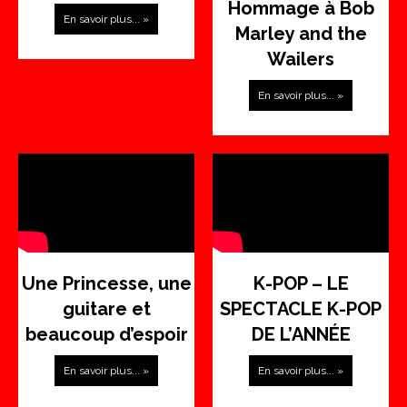
Hommage à Bob
En savoir plus... »
Marley and the
Wailers
En savoir plus... »
Une Princesse, une
K-POP – LE
guitare et
SPECTACLE K-POP
beaucoup d’espoir
DE L’ANNÉE
En savoir plus... »
En savoir plus... »