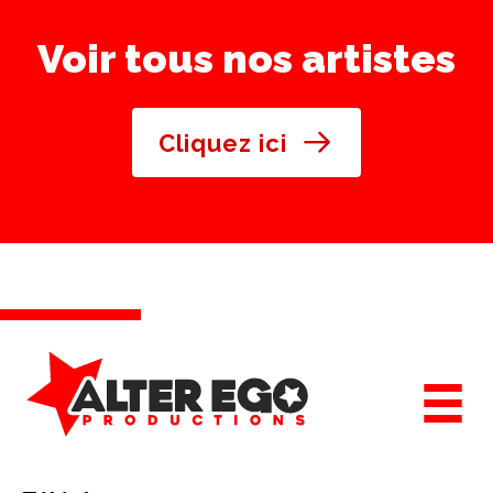
Voir tous nos artistes
Cliquez ici