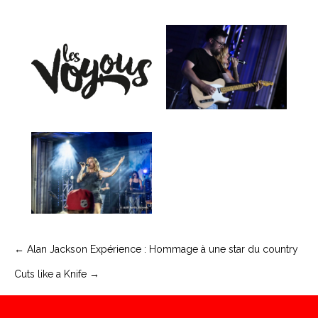
Navigation
← Alan Jackson Expérience : Hommage à une star du country
Cuts like a Knife →
de
l’article