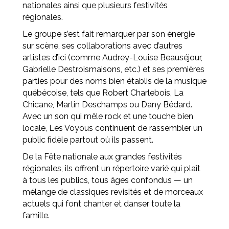
nationales ainsi que plusieurs festivités
régionales.
Le groupe s’est fait remarquer par son énergie
sur scène, ses collaborations avec d’autres
artistes d’ici (comme Audrey-Louise Beauséjour,
Gabrielle Destroismaisons, etc.) et ses premières
parties pour des noms bien établis de la musique
québécoise, tels que Robert Charlebois, La
Chicane, Martin Deschamps ou Dany Bédard.
Avec un son qui mêle rock et une touche bien
locale, Les Voyous continuent de rassembler un
public ﬁdèle partout où ils passent.
De la Fête nationale aux grandes festivités
régionales, ils offrent un répertoire varié qui plaît
à tous les publics, tous âges confondus — un
mélange de classiques revisités et de morceaux
actuels qui font chanter et danser toute la
famille.