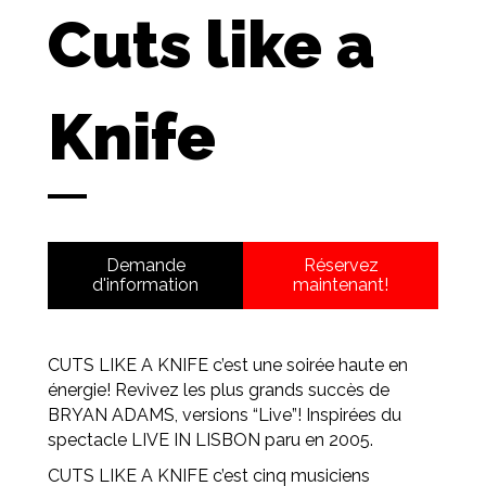
Cuts like a
Knife
Demande
Réservez
d'information
maintenant!
CUTS LIKE A KNIFE c’est une soirée haute en
énergie! Revivez les plus grands succès de
BRYAN ADAMS, versions “Live”! Inspirées du
spectacle LIVE IN LISBON paru en 2005.
CUTS LIKE A KNIFE c’est cinq musiciens