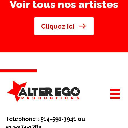
Voir tous nos artistes
Cliquez ici
Téléphone : 514-591-3941 ou
514-374-1782