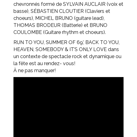
chevronnés formé de SYLVAIN AUCLAIR (voix et
basse), SÉBASTIEN CLOUTIER (Claviers et
choeurs), MICHEL BRUNO (guitare lead),
THOMAS BRODEUR (Batterie) et BRUNO
COULOMBE (Guitare rhythm et choeurs).
RUN TO YOU, SUMMER OF 69’, BACK TO YOU,
HEAVEN, SOMEBODY & IT’S ONLY LOVE dans
un contexte de spectacle rock et dynamique ou
la fête est au rendez- vous!
À ne pas manquer!