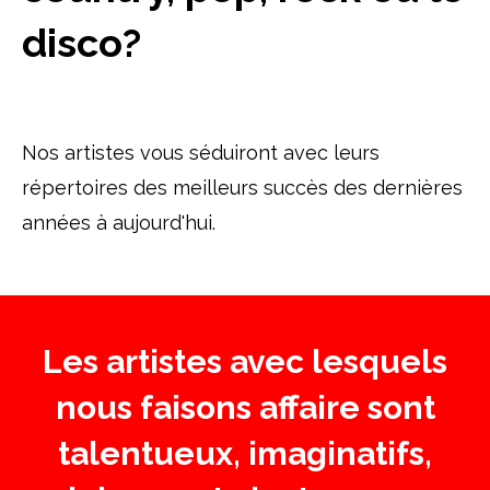
disco?
Nos artistes vous séduiront avec leurs
répertoires des meilleurs succès des dernières
années à aujourd'hui.
Les artistes avec lesquels
nous faisons affaire sont
talentueux, imaginatifs,