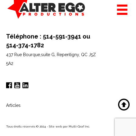
Téléphone : 514-591-3941 ou
514-374-1782
437 Rue Bourque,suite G,
Repentigny, QC J5Z
5A2
Articles
Tous droits réservés © 2024 - Site web par Multi-Graf Inc.