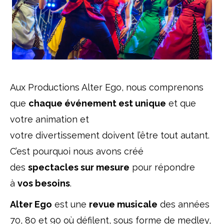
Aux
Productions Alter Ego
, nous comprenons
que
chaque événement est unique
et que
votre
animation
et
votre
divertissement
doivent l’être tout autant.
C’est pourquoi nous avons créé
des
spectacles sur mesure
pour répondre
à
vos besoins
.
Alter Ego
est une
revue musicale
des années
70, 80 et 90 où défilent, sous forme de medley,