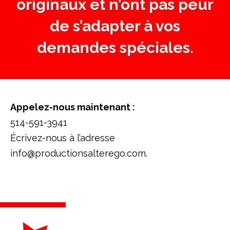
originaux et n’ont pas peur
de s’adapter à vos
demandes spéciales.
Appelez-nous maintenant :
514-591-3941
Écrivez-nous à l’adresse
info@productionsalterego.com.