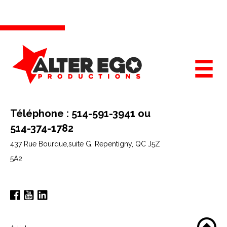
Téléphone : 514-591-3941 ou
514-374-1782
437 Rue Bourque,suite G,
Repentigny, QC J5Z
5A2