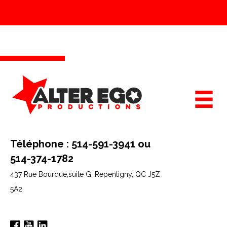
Téléphone : 514-591-3941 ou
514-374-1782
437 Rue Bourque,suite G,
Repentigny, QC J5Z
5A2