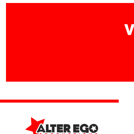
de
l’article
V