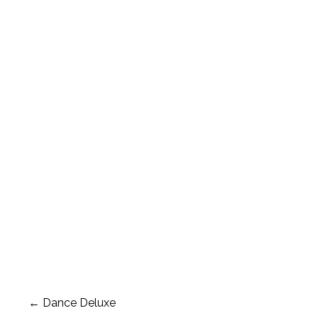
Navigation
← Dance Deluxe