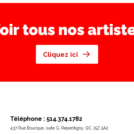
oir tous nos artist
Cliquez ici
Téléphone : 514.374.1782
437 Rue Bourque, suite G,
Repentigny, QC J5Z 5A2