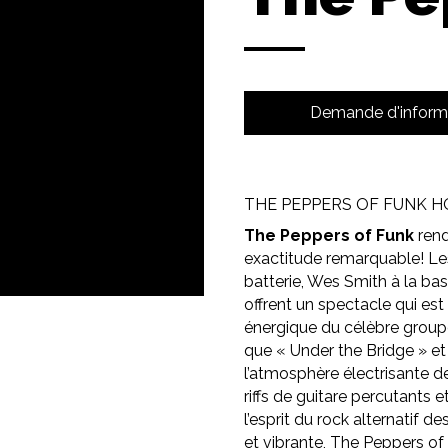
Demande d'inform
THE PEPPERS OF FUNK H
The Peppers of Funk
ren
exactitude remarquable! Les
batterie, Wes Smith à la ba
offrent un spectacle qui est
énergique du célèbre groupe 
que « Under the Bridge » et
l’atmosphère électrisante d
riffs de guitare percutants 
l’esprit du rock alternatif 
et vibrante, The Peppers of 