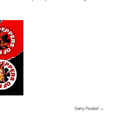
Dany Pouliot →