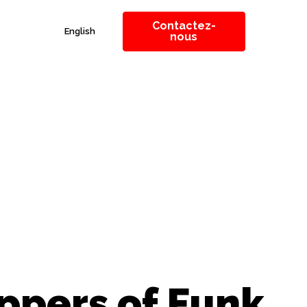
Contactez-
English
nous
ppers of Funk