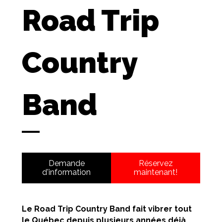
Road Trip
Country
Band
Demande
Réservez
d'information
maintenant!
Le Road Trip Country Band fait vibrer tout
le Québec depuis plusieurs années déjà.