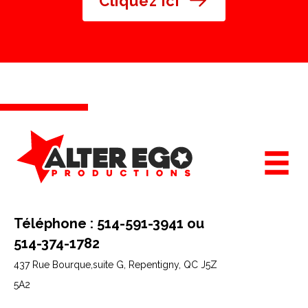
Cliquez ici
Téléphone : 514-591-3941 ou
514-374-1782
437 Rue Bourque,suite G,
Repentigny, QC J5Z
5A2